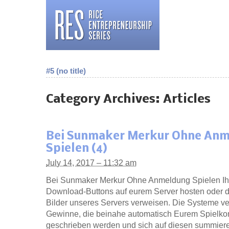
#5 (no title)
Category Archives:
Articles
Bei Sunmaker Merkur Ohne An
Spielen (4)
July 14, 2017 – 11:32 am
Bei Sunmaker Merkur Ohne Anmeldung Spielen Ihr
Download-Buttons auf eurem Server hosten oder di
Bilder unseres Servers verweisen. Die Systeme v
Gewinne, die beinahe automatisch Eurem Spielkon
geschrieben werden und sich auf diesen summiere